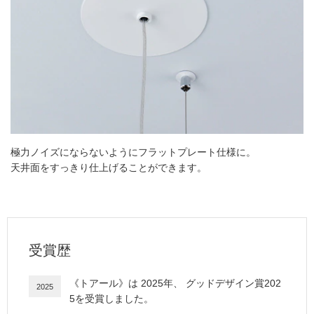
極力ノイズにならないようにフラットプレート仕様に。
天井面をすっきり仕上げることができます。
受賞歴
《
トアール
》は
2025
年、
グッドデザイン賞202
2025
5
を受賞しました。