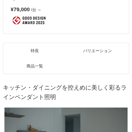
¥79,000
/台
～
特長
バリエーション
商品一覧
キッチン・ダイニングを控えめに美しく彩るラ
インペンダント照明