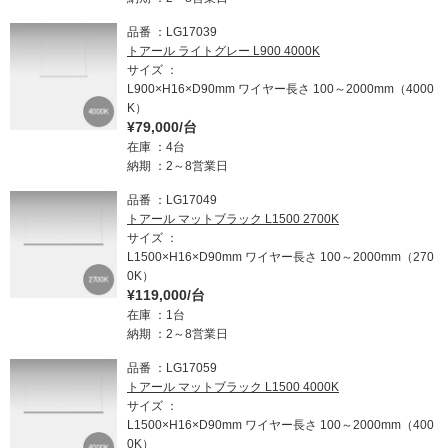
る
と
品番
LG17039
嬉
トアール ライトグレー L900 4000K
し
い。
サイズ
L900×H16×D90mm ワイヤー長さ 100～2000mm（4000
K）
¥79,000/台
在庫
4台
納期
2～8営業日
品番
LG17049
トアール マットブラック L1500 2700K
サイズ
L1500×H16×D90mm ワイヤー長さ 100～2000mm（270
0K）
¥119,000/台
在庫
1台
納期
2～8営業日
品番
LG17059
トアール マットブラック L1500 4000K
サイズ
L1500×H16×D90mm ワイヤー長さ 100～2000mm（400
0K）