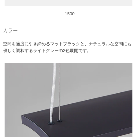
L1500
カラー
空間を適度に引き締めるマットブラックと、ナチュラルな空間にも
優しく調和するライトグレーの2色展開です。