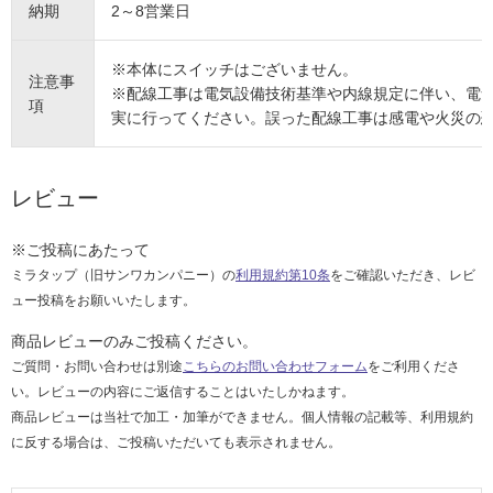
納期
2～8営業日
※本体にスイッチはございません。
注意事
※配線工事は電気設備技術基準や内線規定に伴い、電
項
実に行ってください。誤った配線工事は感電や火災の
レビュー
※ご投稿にあたって
ミラタップ（旧サンワカンパニー）の
利用規約第10条
をご確認いただき、レビ
ュー投稿をお願いいたします。
商品レビューのみご投稿ください。
ご質問・お問い合わせは別途
こちらのお問い合わせフォーム
をご利用くださ
い。レビューの内容にご返信することはいたしかねます。
商品レビューは当社で加工・加筆ができません。個人情報の記載等、利用規約
に反する場合は、ご投稿いただいても表示されません。