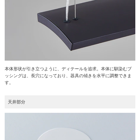
本体形状が引き立つように、ディテールを追求。本体に馴染むブ
ッシングは、長穴になっており、器具の傾きを水平に調整できま
す。
天井部分