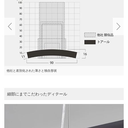
他社と差別化された薄さと独自形状
細部にまでこだわったディテール