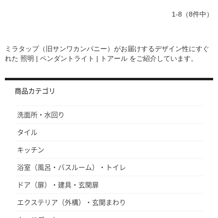
1-8（8件中）
ミラタップ（旧サンワカンパニー）がお届けするデザイン性にすぐ
れた
照明 | ペンダントライト | トアール
をご紹介しています。
商品カテゴリ
洗面所・水回り
タイル
キッチン
浴室（風呂・バスルーム）・トイレ
ドア（扉）・建具・玄関扉
エクステリア（外構）・玄関まわり