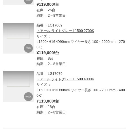
¥119,000/台
在庫
26台
納期
2～8営業日
品番
LG17069
トアール ライトグレー L1500 2700K
サイズ
L1500×H16×D90mm ワイヤー長さ 100～2000mm（270
0K）
¥119,000/台
在庫
8台
納期
2～8営業日
品番
LG17079
トアール ライトグレー L1500 4000K
サイズ
L1500×H16×D90mm ワイヤー長さ 100～2000mm（400
0K）
¥119,000/台
在庫
18台
納期
2～8営業日