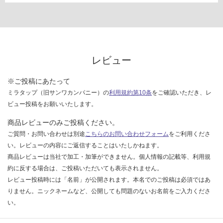
レビュー
※ご投稿にあたって
ミラタップ（旧サンワカンパニー）の
利用規約第10条
をご確認いただき、レ
ビュー投稿をお願いいたします。
商品レビューのみご投稿ください。
ご質問・お問い合わせは別途
こちらのお問い合わせフォーム
をご利用くださ
い。レビューの内容にご返信することはいたしかねます。
商品レビューは当社で加工・加筆ができません。個人情報の記載等、利用規
約に反する場合は、ご投稿いただいても表示されません。
レビュー投稿時には「名前」が公開されます。本名でのご投稿は必須ではあ
りません。ニックネームなど、公開しても問題のないお名前をご入力くださ
い。