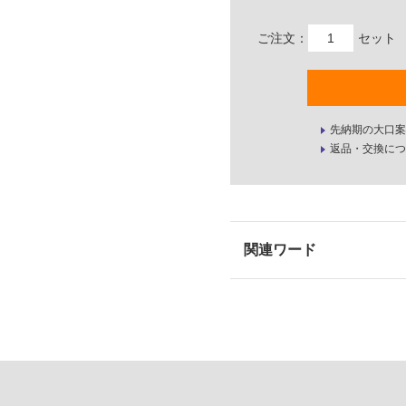
ご注文：
セット
先納期の大口案
返品・交換につ