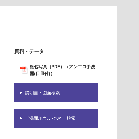
資料・データ
梱包写真（PDF）（アンゴロ手洗
器(目皿付)）
説明書・図面検索
「洗面ボウル×水栓」検索