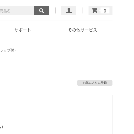
マイページ
カート
サポート
その他サービス
トラップ付）
お気に入りに登録
込）