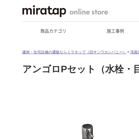
商品カテゴリ
施工事例
建材・住宅設備の通販ならミラタップ（旧サンワカンパニー）
洗面
アンゴロPセット（水栓・