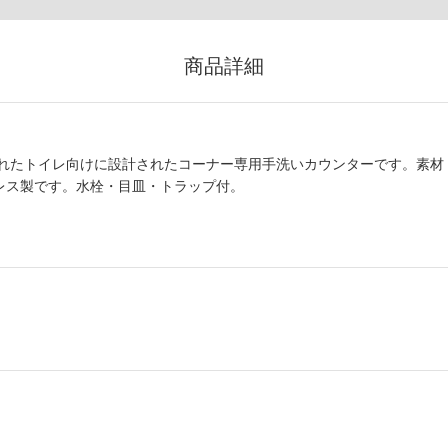
商品詳細
れたトイレ向けに設計されたコーナー専用手洗いカウンターです。素材
ンレス製です。水栓・目皿・トラップ付。