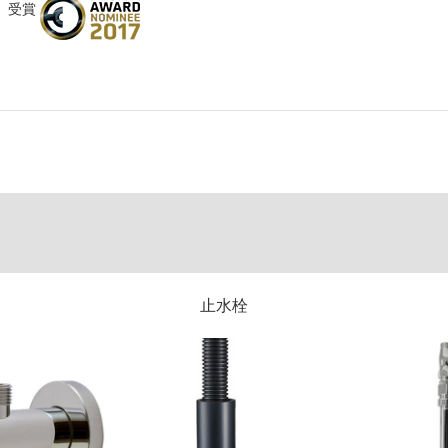
）
受賞
止水栓