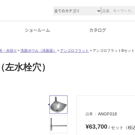
ショールーム
カタログ
所・水回り
洗面ボウル（洗面器）
アンゴロフラット
アンゴロフラットBセッ
（左水栓穴）
ANGF018
品番
¥63,700
/ セット（税