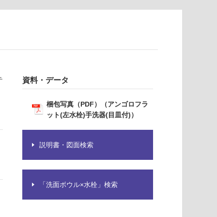
テ
資料・データ
梱包写真（PDF）（アンゴロフラ
ット(左水栓)手洗器(目皿付)）
説明書・図面検索
「洗面ボウル×水栓」検索