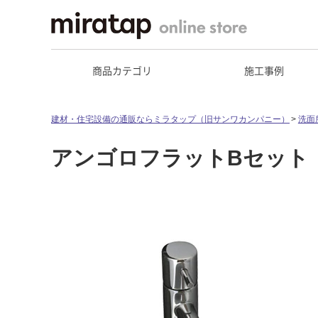
商品カテゴリ
施工事例
建材・住宅設備の通販ならミラタップ（旧サンワカンパニー）
洗面
アンゴロフラットBセット