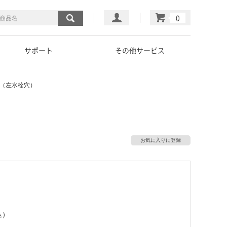
マイページ
カート
サポート
その他サービス
ト（左水栓穴）
お気に入りに登録
込）