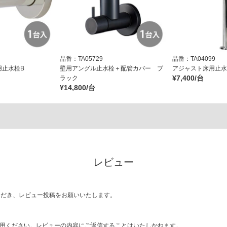
品番：TA05729
品番：TA04099
用止水栓B
壁用アングル止水栓＋配管カバー ブ
アジャスト床用止水栓
¥7,400/台
ラック
¥14,800/台
レビュー
ただき、レビュー投稿をお願いいたします。
用ください。レビューの内容にご返信することはいたしかねます。