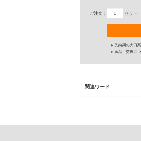
ご注文：
セット
先納期の大口案
返品・交換につ