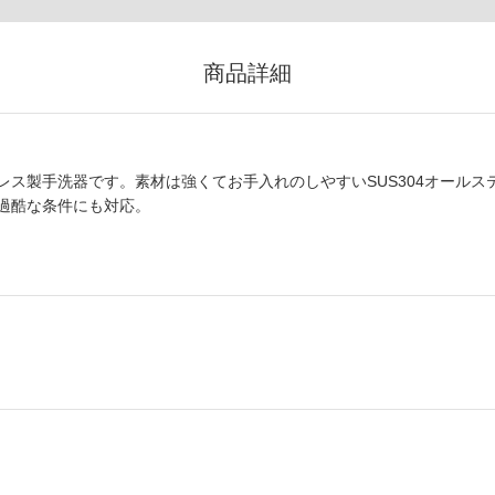
商品詳細
ス製手洗器です。素材は強くてお手入れのしやすいSUS304オールス
過酷な条件にも対応。