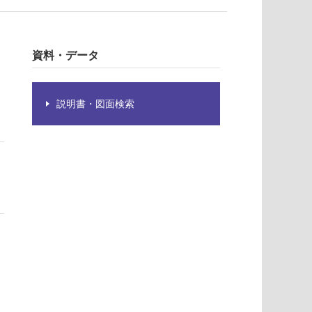
資料・データ
説明書・図面検索