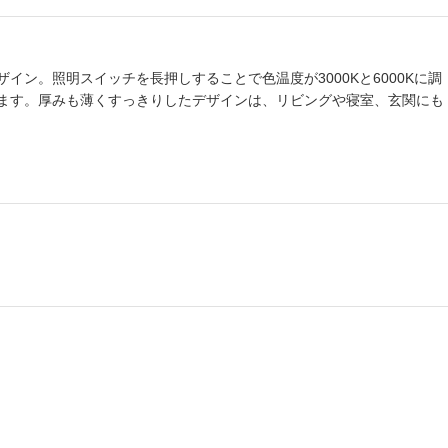
ン。照明スイッチを長押しすることで色温度が3000Kと6000Kに調
ます。厚みも薄くすっきりしたデザインは、リビングや寝室、玄関にも