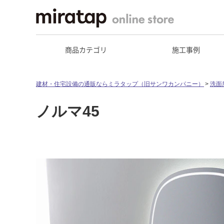
商品カテゴリ
施工事例
建材・住宅設備の通販ならミラタップ（旧サンワカンパニー）
洗面
ノルマ45