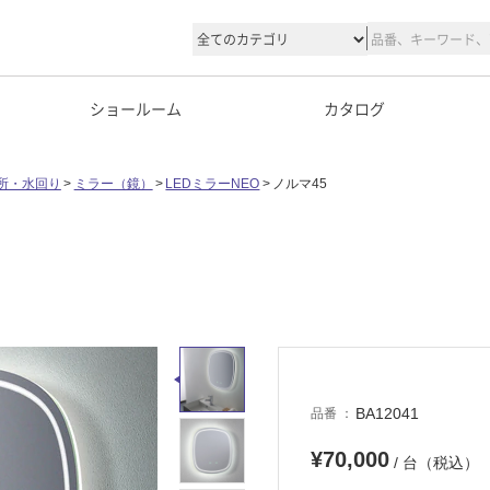
ショールーム
カタログ
所・水回り
ミラー（鏡）
LEDミラーNEO
ノルマ45
BA12041
品番
¥70,000
/ 台（税込）