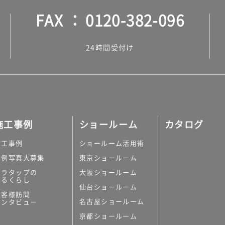
FAX
0120-382-096
24時間受付け
施工事例
ショールーム
カタログ
施工事例
ショールーム活用術
実例写真大募集
東京ショールーム
ミラタップの
大阪ショールーム
あるくらし
仙台ショールーム
お客様訪問
名古屋ショールーム
インタビュー
京都ショールーム