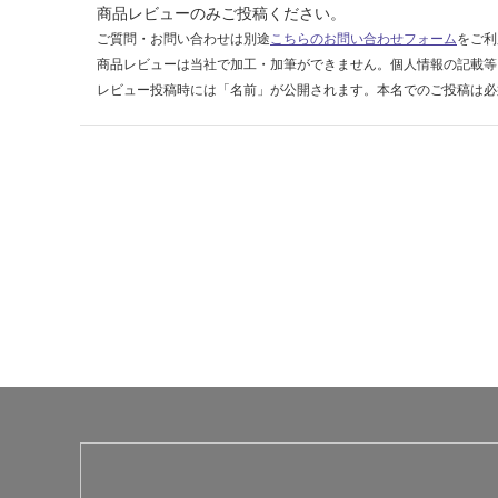
商品レビューのみご投稿ください。
ご質問・お問い合わせは別途
こちらのお問い合わせフォーム
をご利
運
商品レビューは当社で加工・加筆ができません。個人情報の記載等
賃
レビュー投稿時には「名前」が公開されます。本名でのご投稿は必
合
計
:
¥2,
58
0/
台