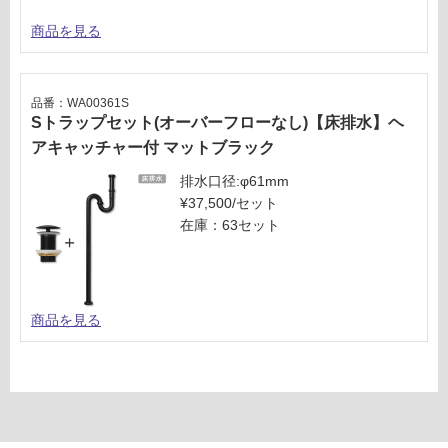
商品を見る
品番：WA00361S
Sトラップセット(オーバーフローなし)【床排水】ヘ
アキャッチャー付 マットブラック
排水口径:φ61mm
¥37,500/セット
在庫：63セット
商品を見る