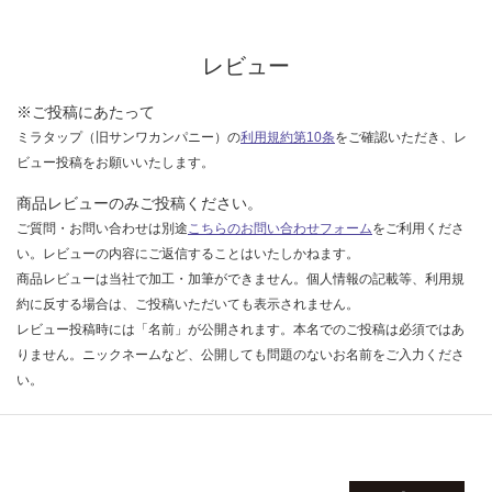
レビュー
※ご投稿にあたって
ミラタップ（旧サンワカンパニー）の
利用規約第10条
をご確認いただき、レ
ビュー投稿をお願いいたします。
商品レビューのみご投稿ください。
ご質問・お問い合わせは別途
こちらのお問い合わせフォーム
をご利用くださ
い。レビューの内容にご返信することはいたしかねます。
商品レビューは当社で加工・加筆ができません。個人情報の記載等、利用規
約に反する場合は、ご投稿いただいても表示されません。
レビュー投稿時には「名前」が公開されます。本名でのご投稿は必須ではあ
りません。ニックネームなど、公開しても問題のないお名前をご入力くださ
い。