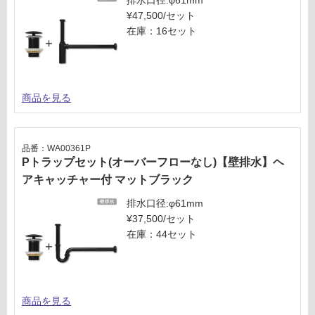
排水口径:φ61mm
な
¥47,500/セット
い
在庫：16セット
商品を見る
品番：WA00361P
Pトラップセット(オーバーフローなし)【壁排水】ヘ
アキャッチャー付 マットブラック
排水口径:φ61mm
¥37,500/セット
在庫：44セット
商品を見る