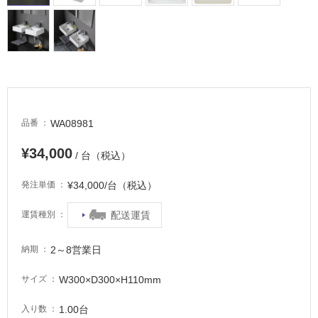
WA08981
品番
¥34,000
/ 台（税込）
¥34,000/台（税込）
発注単価
配送運賃
運賃種別
2～8営業日
納期
W300×D300×H110mm
サイズ
1.00台
入り数