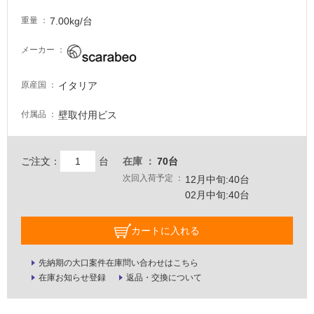
7.00kg/台
重量
メーカー
イタリア
原産国
壁取付用ビス
付属品
ご注文：
台
在庫
70台
次回入荷予定
12月中旬:40台
02月中旬:40台
カートに入れる
先納期の大口案件在庫問い合わせはこちら
在庫お知らせ登録
返品・交換について