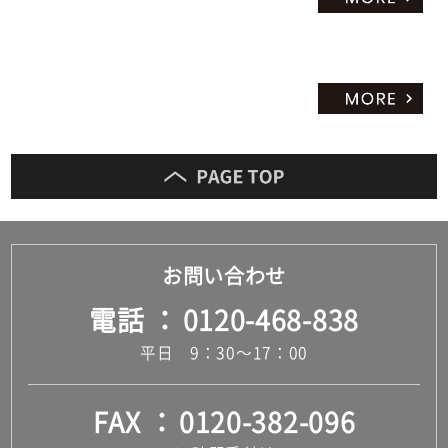
だ
さ
い
対
応
し
て
い
な
い
お問い合わせ
電話
0120-468-838
平日 9：30～17：00
FAX
0120-382-096