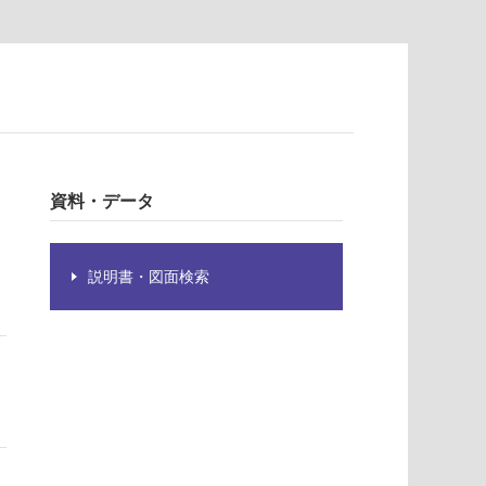
資料・データ
説明書・図面検索