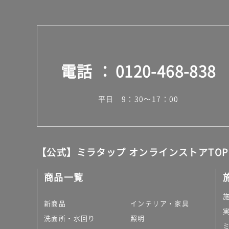
¥8
9
0/
個
電話
0120-468-838
平日 9：30～17：00
【公式】ミラタップ オンラインストアTOP
商品一覧
新商品
インテリア・家具
洗面所・水回り
照明