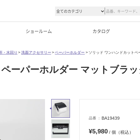
ショールーム
カタログ
所・水回り
洗面アクセサリー
ペーパーホルダー
ソリッド ワンハンドカットペ
トペーパーホルダー マットブラッ
BA19439
品番
¥5,980
/ 個（税込）