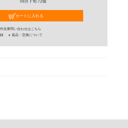
09月下旬:72個
カートに入れる
件在庫問い合わせはこちら
録
返品・交換について