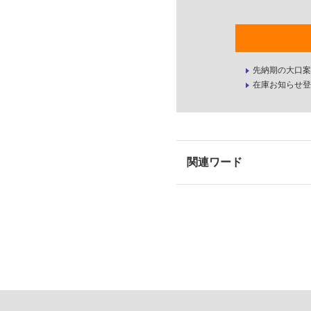
先納期の大口案
在庫お知らせ登