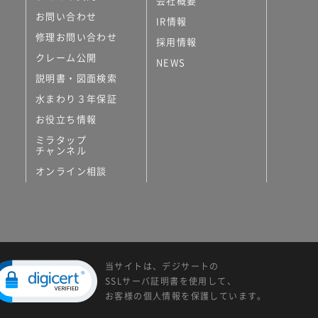
会社概要
お問い合わせ
IR情報
修理お問い合わせ
採用情報
クレーム公開
NEWS
説明書・図面検索
水まわり３年保証
お役立ち情報
ミラタップ
チャンネル
オンライン相談
当サイトは、デジサートの
SSLサーバ証明書を使用して、
お客様の個人情報を保護しています。