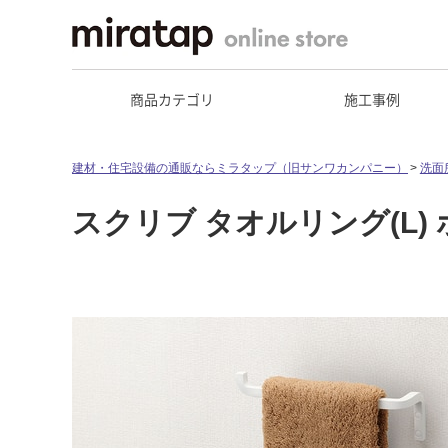
商品カテゴリ
施工事例
建材・住宅設備の通販ならミラタップ（旧サンワカンパニー）
洗面
スクリブ タオルリング(L) 