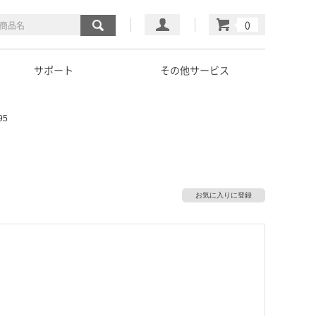
マイページ
カート
サポート
その他サービス
95
お気に入りに登録