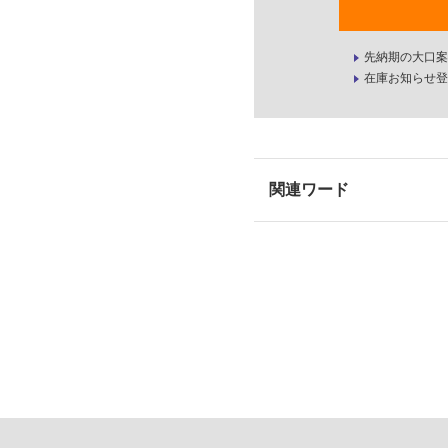
先納期の大口案
在庫お知らせ登