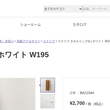
ショールーム
カタログ
所・水回り
洗面アクセサリー
スクリブ
スクリブ タオルリング(L) ホワイト W1
ホワイト W195
BA21044
品番
¥2,700
/ 個（税込）