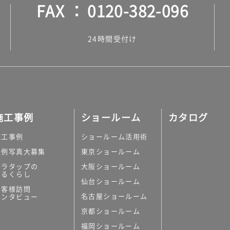
FAX
0120-382-096
24時間受付け
施工事例
ショールーム
カタログ
施工事例
ショールーム活用術
実例写真大募集
東京ショールーム
ミラタップの
大阪ショールーム
あるくらし
仙台ショールーム
お客様訪問
名古屋ショールーム
インタビュー
京都ショールーム
福岡ショールーム