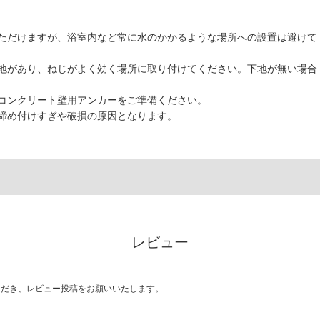
ただけますが、浴室内など常に水のかかるような場所への設置は避けて
地があり、ねじがよく効く場所に取り付けてください。下地が無い場合
コンクリート壁用アンカーをご準備ください。
締め付けすぎや破損の原因となります。
レビュー
ただき、レビュー投稿をお願いいたします。