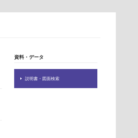
資料・データ
説明書・図面検索