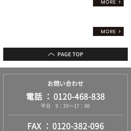
だ
さ
い
対
応
し
て
い
な
い
お問い合わせ
電話
0120-468-838
平日 9：30～17：00
FAX
0120-382-096