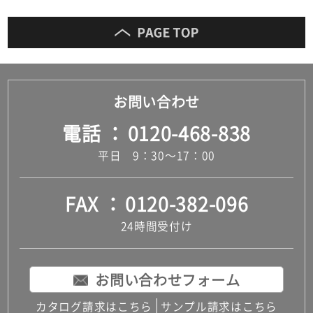
だ
さ
い
対
応
お問い合わせ
し
て
電話
0120-468-838
い
な
平日 9：30～17：00
い
FAX
0120-382-096
24時間受付け
お問い合わせフォーム
カタログ請求はこちら
サンプル請求はこちら