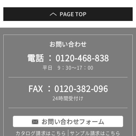
だ
さ
い
対
応
お問い合わせ
し
て
電話
0120-468-838
い
な
平日 9：30～17：00
い
FAX
0120-382-096
24時間受付け
お問い合わせフォーム
カタログ請求はこちら
サンプル請求はこちら