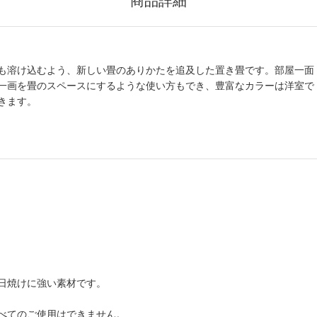
商品詳細
も溶け込むよう、新しい畳のありかたを追及した置き畳です。部屋一面
一画を畳のスペースにするような使い方もでき、豊富なカラーは洋室で
きます。
日焼けに強い素材です。
べてのご使用はできません。