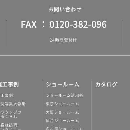
お問い合わせ
FAX
0120-382-096
24時間受付け
施工事例
ショールーム
カタログ
施工事例
ショールーム活用術
実例写真大募集
東京ショールーム
ミラタップの
大阪ショールーム
あるくらし
仙台ショールーム
お客様訪問
名古屋ショールーム
インタビュー