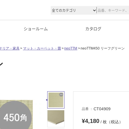
ショールーム
カタログ
テリア・家具
マット・カーペット・畳
neoTTM
neoTTM450 リーフグリーン
ン
CT04909
品番
¥4,180
/ 枚（税込）