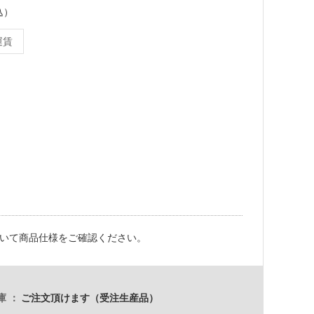
込）
運賃
いて商品仕様をご確認ください。
庫
ご注文頂けます（受注生産品）