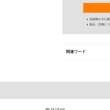
先納期の大口案
返品・交換につ