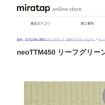
商品カテゴリ
施工事例
建材・住宅設備の通販ならミラタップ（旧サンワカンパニー）
イン
neoTTM450 リーフグリー