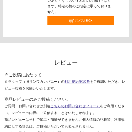
ンあり・なしのいずれかのお届けとなり
ます。特定の柄のご指定は承っておりま
せん。
サンプルBOX
レビュー
※ご投稿にあたって
ミラタップ（旧サンワカンパニー）の
利用規約第10条
をご確認いただき、レ
ビュー投稿をお願いいたします。
商品レビューのみご投稿ください。
ご質問・お問い合わせは別途
こちらのお問い合わせフォーム
をご利用くださ
い。レビューの内容にご返信することはいたしかねます。
商品レビューは当社で加工・加筆ができません。個人情報の記載等、利用規
約に反する場合は、ご投稿いただいても表示されません。