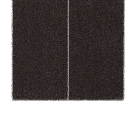
ム
修理お問い合わせ
クレーム公開
自分らしい家づくり
最高のリノベ会社が
みつ
照明
ペット用品
横浜スマート
ショールー
SUVACO
かる
リノベりす
ム
ウェルビーみのお
HDC
説明書・図面検索
水まわり
3年保証
BOX
内装用建材
パネル・壁材
お役立ち情報
住まいの
スタイリング
ロートアイアン
天然石・石材
アイデア
ミラタップ
チャンネル
メンテナンス・
施工材
新商品
オンライン相談
タ
イ
ル