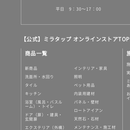
平日 9：30～17：00
【公式】ミラタップ オンラインストアTOP
商品一覧
新商品
インテリア・家具
洗面所・水回り
照明
タイル
ペット用品
キッチン
内装用建材
浴室（風呂・バスル
パネル・壁材
ーム）・トイレ
ロートアイアン
ドア（扉）・建具・
天然石・石材
玄関扉
メンテナンス・施工材
エクステリア（外構）