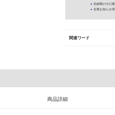
先納期の大口案
在庫お知らせ登
商品詳細