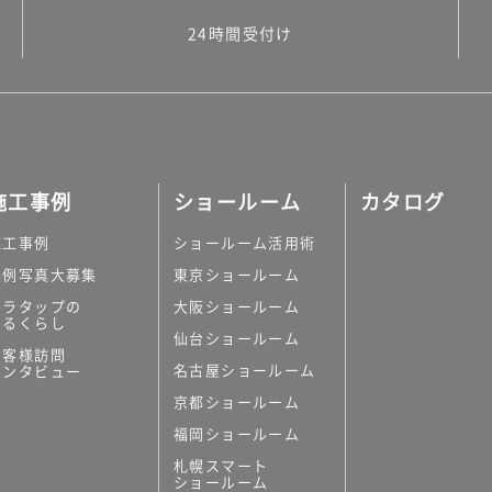
24時間受付け
施工事例
ショールーム
カタログ
施工事例
ショールーム活用術
実例写真大募集
東京ショールーム
ミラタップの
大阪ショールーム
あるくらし
仙台ショールーム
お客様訪問
名古屋ショールーム
インタビュー
京都ショールーム
福岡ショールーム
札幌スマート
ショールーム