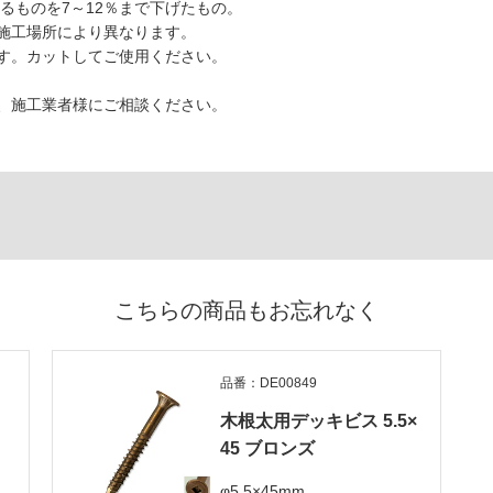
るものを7～12％まで下げたもの。
施工場所により異なります。
す。カットしてご使用ください。
、施工業者様にご相談ください。
こちらの商品もお忘れなく
品番：DE00849
5
木根太用デッキビス 5.5×
45 ブロンズ
φ5.5×45mm