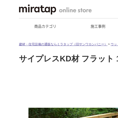
商品カテゴリ
施工事例
建材・住宅設備の通販ならミラタップ（旧サンワカンパニー）
ウッ
サイプレスKD材 フラット 11