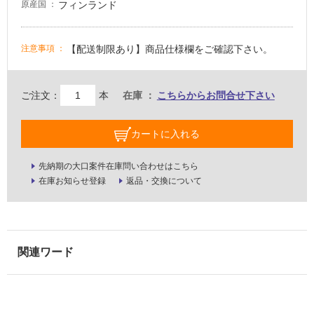
フィンランド
原産国
駐
車
場
【配送制限あり】商品仕様欄をご確認下さい。
注意事項
非
常
ご注文：
本
在庫
こちらからお問合せ下さい
に
適
し
カートに入れる
て
い
先納期の大口案件在庫問い合わせはこちら
る
在庫お知らせ登録
返品・交換について
適
し
て
い
る
が
注
意