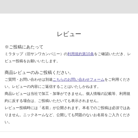
レビュー
※ご投稿にあたって
ミラタップ（旧サンワカンパニー）の
利用規約第10条
をご確認いただき、レ
ビュー投稿をお願いいたします。
商品レビューのみご投稿ください。
ご質問・お問い合わせは別途
こちらのお問い合わせフォーム
をご利用くださ
い。レビューの内容にご返信することはいたしかねます。
商品レビューは当社で加工・加筆ができません。個人情報の記載等、利用規
約に反する場合は、ご投稿いただいても表示されません。
レビュー投稿時には「名前」が公開されます。本名でのご投稿は必須ではあ
りません。ニックネームなど、公開しても問題のないお名前をご入力くださ
い。