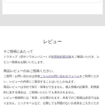
レビュー
※ご投稿にあたって
ミラタップ（旧サンワカンパニー）の
利用規約第10条
をご確認いただき、レ
ビュー投稿をお願いいたします。
商品レビューのみご投稿ください。
ご質問・お問い合わせは別途
こちらのお問い合わせフォーム
をご利用くださ
い。レビューの内容にご返信することはいたしかねます。
商品レビューは当社で加工・加筆ができません。個人情報の記載等、利用規
約に反する場合は、ご投稿いただいても表示されません。
レビュー投稿時には「名前」が公開されます。本名でのご投稿は必須ではあ
りません。ニックネームなど、公開しても問題のないお名前をご入力くださ