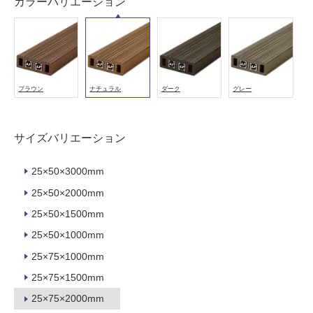
注
カラーバリエーション
意
が
必
要
適
ブラウン
ナチュラル
ダーク
グレー
し
て
い
サイズバリエーション
な
い
25×50×3000mm
25×50×2000mm
屋
25×50×1500mm
内
壁・
25×50×1000mm
屋
25×75×1000mm
外
25×75×1500mm
壁・
25×75×2000mm
浴