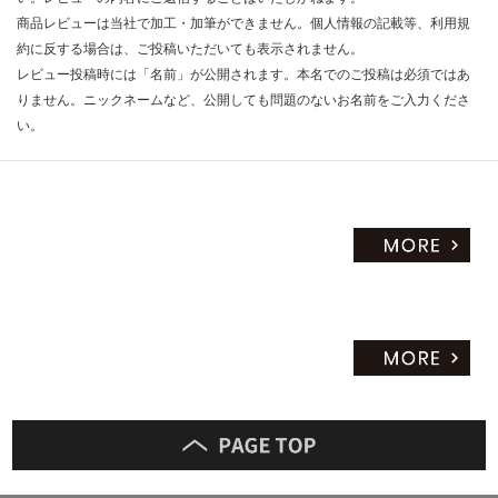
商品レビューは当社で加工・加筆ができません。個人情報の記載等、利用規
約に反する場合は、ご投稿いただいても表示されません。
レビュー投稿時には「名前」が公開されます。本名でのご投稿は必須ではあ
りません。ニックネームなど、公開しても問題のないお名前をご入力くださ
い。