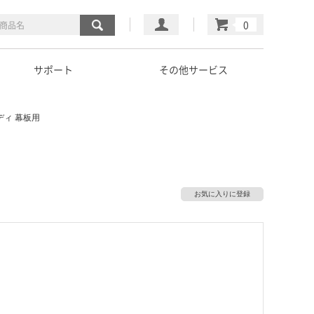
マイページ
カート
サポート
その他サービス
ディ 幕板用
お気に入りに登録