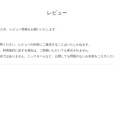
レビュー
ただき、レビュー投稿をお願いいたします。
用ください。レビューの内容にご返信することはいたしかねます。
、利用規約に反する場合は、ご投稿いただいても表示されません。
須ではありません。ニックネームなど、公開しても問題のないお名前をご入力くだ