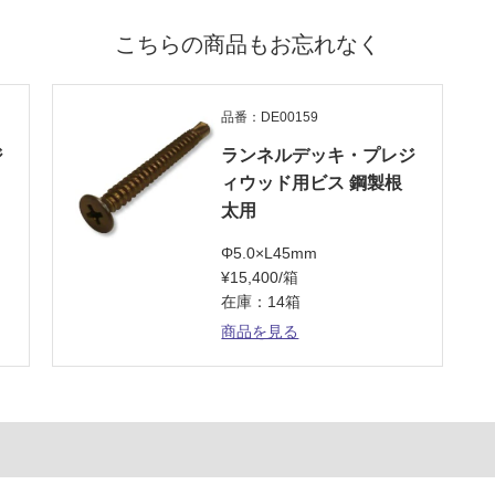
こちらの商品もお忘れなく
品番：DE00159
ジ
ランネルデッキ・プレジ
ィウッド用ビス 鋼製根
太用
Φ5.0×L45mm
¥15,400/箱
在庫：14箱
商品を見る