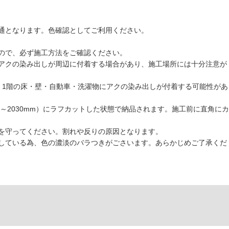
通となります。色確認としてご利用ください。
ので、必ず施工方法をご確認ください。
アクの染み出しが周辺に付着する場合があり、施工場所には十分注意が
、1階の床・壁・自動車・洗濯物にアクの染み出しが付着する可能性があ
5～2030mm）にラフカットした状態で納品されます。施工前に直角にカ
を守ってください。割れや反りの原因となります。
している為、色の濃淡のバラつきがごさいます。あらかじめご了承くだ