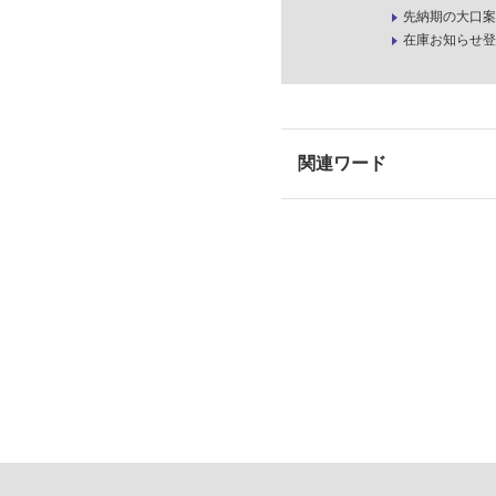
先納期の大口案
在庫お知らせ登