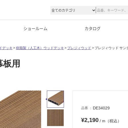
ショールーム
カタログ
ドデッキ
樹脂製（人工木）ウッドデッキ
プレジィウッド
プレジィウッド サン
幕板用
DE34029
品番
¥2,190
/ m（税込）