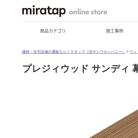
商品カテゴリ
施工事例
建材・住宅設備の通販ならミラタップ（旧サンワカンパニー）
ウッ
プレジィウッド サンディ 