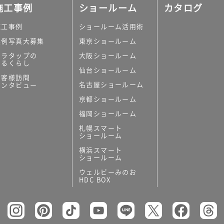
施工事例
ショールーム
カタログ
施工事例
ショールーム活用術
実例写真大募集
東京ショールーム
ミラタップの
大阪ショールーム
あるくらし
仙台ショールーム
お客様訪問
名古屋ショールーム
インタビュー
京都ショールーム
福岡ショールーム
札幌スマート
ショールーム
横浜スマート
ショールーム
ウェルビーみのお
HDC BOX