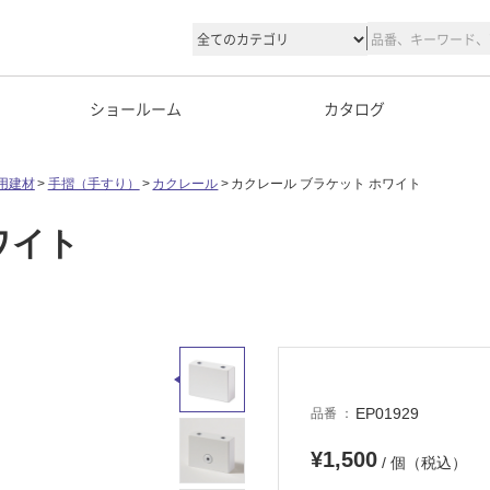
ショールーム
カタログ
用建材
手摺（手すり）
カクレール
カクレール ブラケット ホワイト
ワイト
EP01929
品番
¥1,500
/ 個（税込）