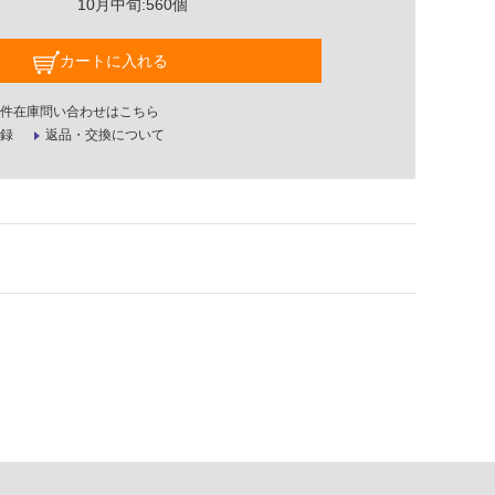
10月中旬:560個
カートに入れる
件在庫問い合わせはこちら
録
返品・交換について