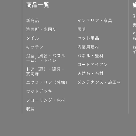
商品一覧
新商品
インテリア・家具
洗面所・水回り
照明
タイル
ペット用品
キッチン
内装用建材
浴室（風呂・バスル
パネル・壁材
ーム）・トイレ
ロートアイアン
ドア（扉）・建具・
天然石・石材
玄関扉
メンテナンス・施工材
エクステリア（外構）
ウッドデッキ
フローリング・床材
収納