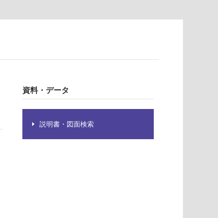
資料・データ
説明書・図面検索