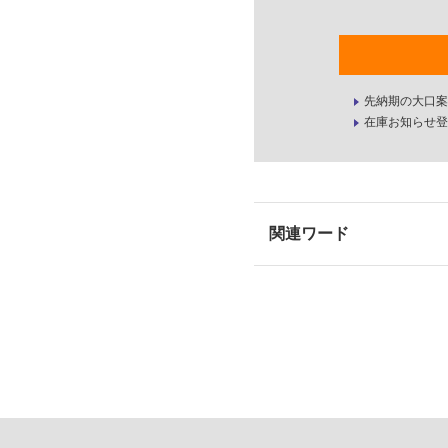
先納期の大口案
在庫お知らせ登