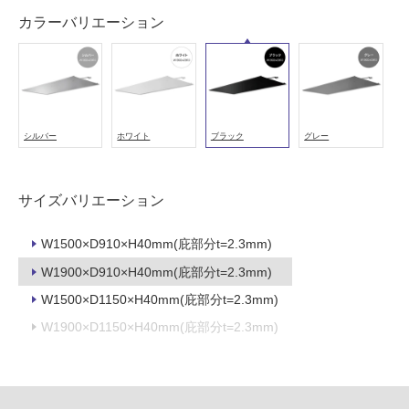
冷
カラーバリエーション
地
以
外)
使
用
シルバー
ホワイト
ブラック
グレー
不
可
サイズバリエーション
W1500×D910×H40mm(庇部分t=2.3mm)
フ
W1900×D910×H40mm(庇部分t=2.3mm)
ロ
W1500×D1150×H40mm(庇部分t=2.3mm)
W1900×D1150×H40mm(庇部分t=2.3mm)
ー
リ