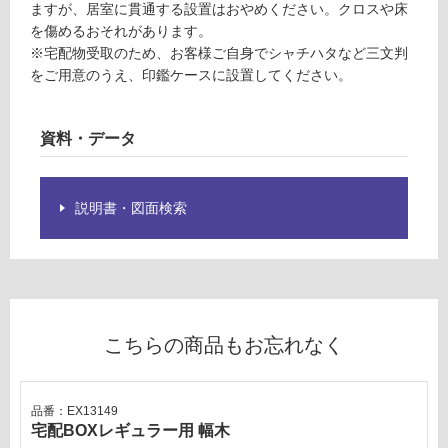
り
ラ
ますが、居室に貫通する設置はおやめください。クロスや床
の
ッ
を傷めるおそれがあります。
為
ク
※宅配物受取のため、お客様ご自身でシャチハタなど三文判
注
をご用意のうえ、印鑑ケースに設置してください。
意
運賃表
が
Z
必
資料・データ
要
運
※
賃
商
説明書・図面検索
合
品
計
仕
:
様
¥1,
欄
88
を
0/
ご
こちらの商品もお忘れなく
台
確
認
く
品番：EX13149
だ
宅配BOXレギュラー用 幅木
さ