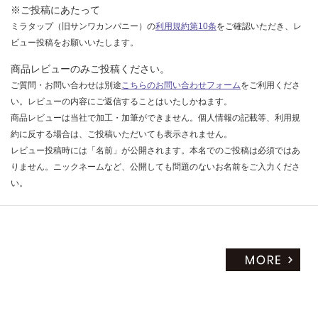
※ご投稿にあたって
ミラタップ（旧サンワカンパニー）の
利用規約第10条
をご確認いただき、レ
ビュー投稿をお願いいたします。
商品レビューのみご投稿ください。
ご質問・お問い合わせは別途
こちらのお問い合わせフォーム
をご利用くださ
い。レビューの内容にご返信することはいたしかねます。
商品レビューは当社で加工・加筆ができません。個人情報の記載等、利用規
約に反する場合は、ご投稿いただいても表示されません。
レビュー投稿時には「名前」が公開されます。本名でのご投稿は必須ではあ
りません。ニックネームなど、公開しても問題のないお名前をご入力くださ
い。