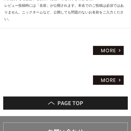
レビュー投稿時には「名前」が公開されます。本名でのご投稿は必須ではあ
だ
りません。ニックネームなど、公開しても問題のないお名前をご入力くださ
さ
い
い。
対
応
し
て
い
な
い