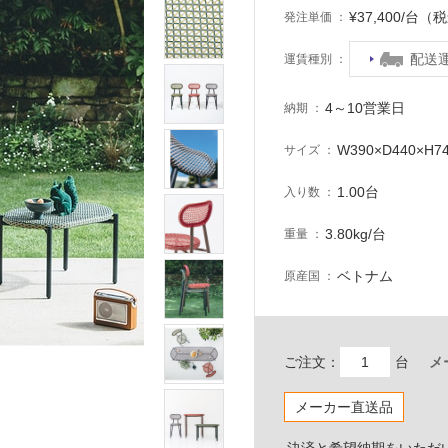
¥37,400/台（
発注単価
配送
運賃種別
4～10営業日
納期
W390×D440×H7
サイズ
1.00台
入り数
3.80kg/台
重量
ベトナム
原産国
ご注文：
台
メ
メーカー直送品