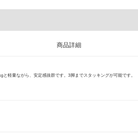
商品詳細
8kgと軽量ながら、安定感抜群です。3脚までスタッキングが可能です。