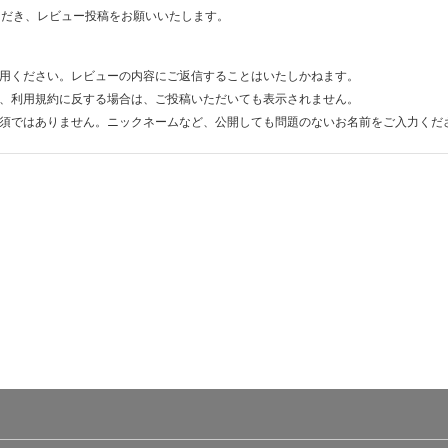
ただき、レビュー投稿をお願いいたします。
用ください。レビューの内容にご返信することはいたしかねます。
、利用規約に反する場合は、ご投稿いただいても表示されません。
須ではありません。ニックネームなど、公開しても問題のないお名前をご入力くだ