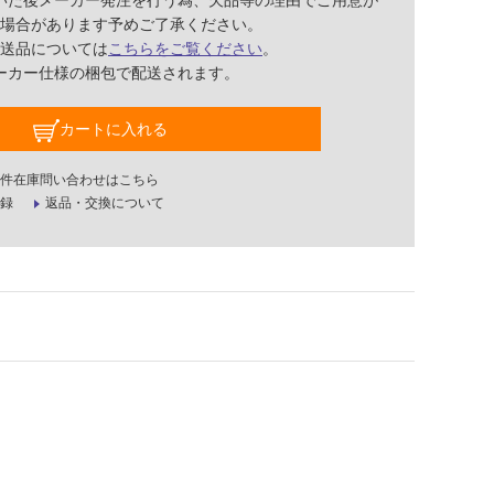
いた後メーカー発注を行う為、欠品等の理由でご用意が
場合があります予めご了承ください。
送品については
こちらをご覧ください
。
ーカー仕様の梱包で配送されます。
カートに入れる
件在庫問い合わせはこちら
録
返品・交換について