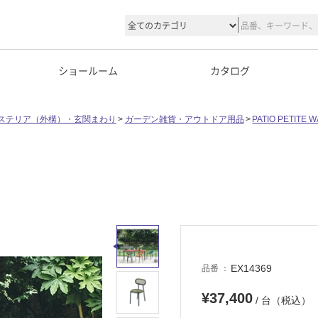
ショールーム
カタログ
ステリア（外構）・玄関まわり
ガーデン雑貨・アウトドア用品
PATIO PETITE W
EX14369
品番
¥37,400
/ 台（税込）