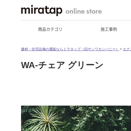
商品カテゴリ
施工事例
建材・住宅設備の通販ならミラタップ（旧サンワカンパニー）
エク
WA-チェア グリーン