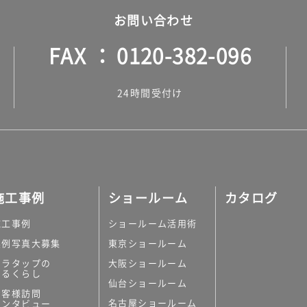
お問い合わせ
FAX
0120-382-096
24時間受付け
施工事例
ショールーム
カタログ
施工事例
ショールーム活用術
実例写真大募集
東京ショールーム
ミラタップの
大阪ショールーム
あるくらし
仙台ショールーム
お客様訪問
名古屋ショールーム
インタビュー