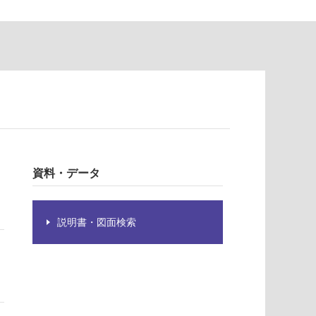
資料・データ
説明書・図面検索