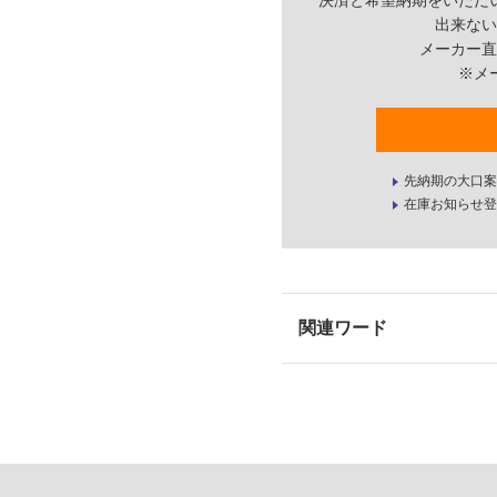
決済と希望納期をいただ
出来ない
メーカー直
※メ
先納期の大口案
在庫お知らせ登