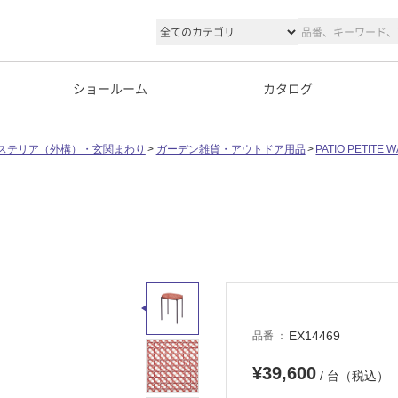
ショールーム
カタログ
ステリア（外構）・玄関まわり
ガーデン雑貨・アウトドア用品
PATIO PETITE W
EX14469
品番
¥39,600
/ 台（税込）