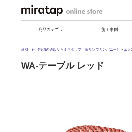
商品カテゴリ
施工事例
建材・住宅設備の通販ならミラタップ（旧サンワカンパニー）
エク
WA-テーブル レッド