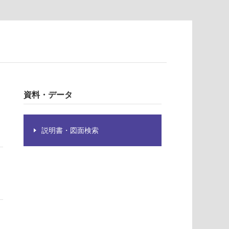
資料・データ
説明書・図面検索