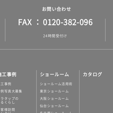
お問い合わせ
FAX
0120-382-096
24時間受付け
施工事例
ショールーム
カタログ
施工事例
ショールーム活用術
実例写真大募集
東京ショールーム
ミラタップの
大阪ショールーム
あるくらし
仙台ショールーム
お客様訪問
名古屋ショールーム