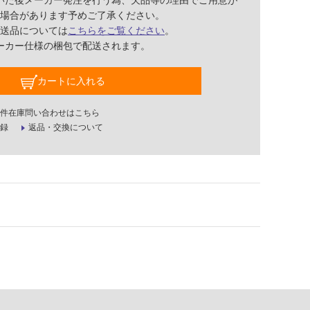
いた後メーカー発注を行う為、欠品等の理由でご用意が
場合があります予めご了承ください。
送品については
こちらをご覧ください
。
ーカー仕様の梱包で配送されます。
カートに入れる
件在庫問い合わせはこちら
録
返品・交換について