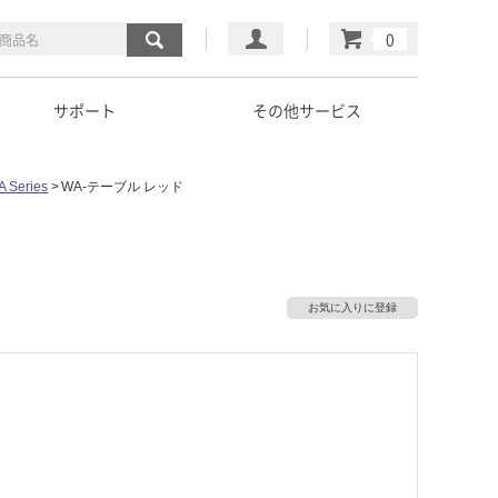
マイページ
カート
サポート
その他サービス
A Series
WA-テーブル レッド
お気に入りに登録