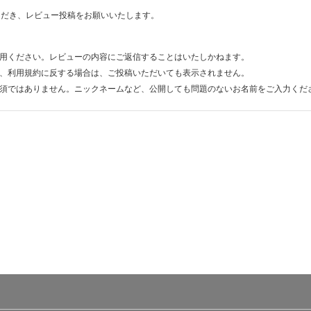
ただき、レビュー投稿をお願いいたします。
用ください。レビューの内容にご返信することはいたしかねます。
、利用規約に反する場合は、ご投稿いただいても表示されません。
須ではありません。ニックネームなど、公開しても問題のないお名前をご入力くだ