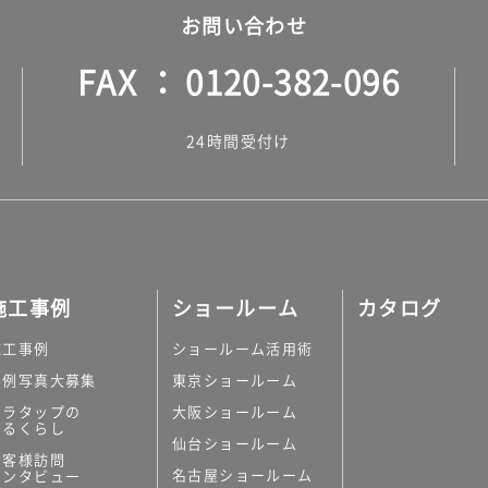
お問い合わせ
FAX
0120-382-096
24時間受付け
施工事例
ショールーム
カタログ
施工事例
ショールーム活用術
実例写真大募集
東京ショールーム
ミラタップの
大阪ショールーム
あるくらし
仙台ショールーム
お客様訪問
名古屋ショールーム
インタビュー