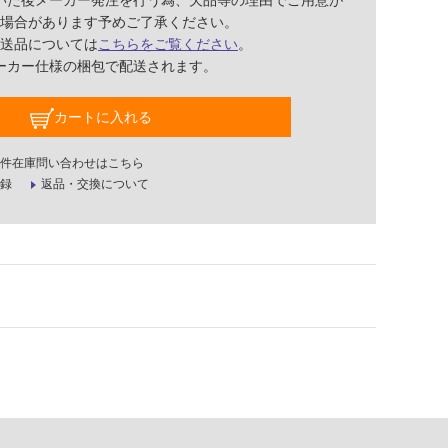
いた後メーカー発注を行う為、欠品等の理由でご用意が
場合があります予めご了承ください。
送品については
こちらをご覧ください
。
ーカー仕様の梱包で配送されます。
カートに入れる
件在庫問い合わせはこちら
録
返品・交換について