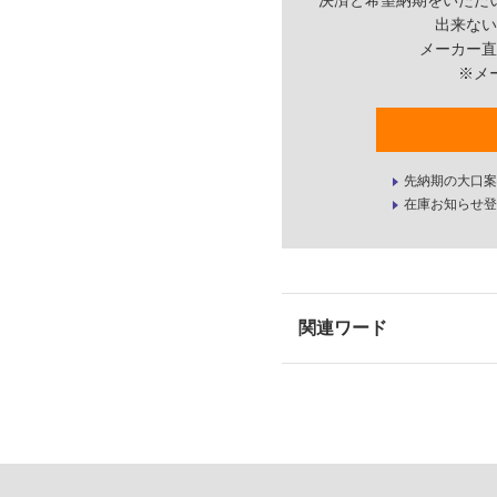
決済と希望納期をいただ
出来ない
メーカー直
※メ
先納期の大口案
在庫お知らせ登