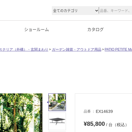
ショールーム
カタログ
ステリア（外構）・玄関まわり
ガーデン雑貨・アウトドア用品
PATIO PETITE MA
EX14639
品番
¥85,800
/ 台（税込）