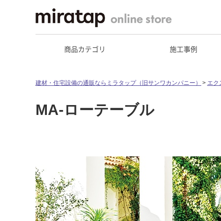
商品カテゴリ
施工事例
建材・住宅設備の通販ならミラタップ（旧サンワカンパニー）
エク
MA-ローテーブル