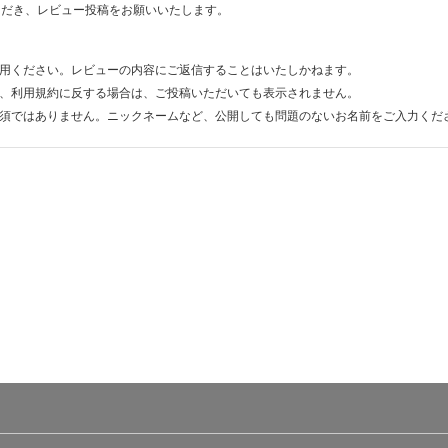
ただき、レビュー投稿をお願いいたします。
用ください。レビューの内容にご返信することはいたしかねます。
、利用規約に反する場合は、ご投稿いただいても表示されません。
須ではありません。ニックネームなど、公開しても問題のないお名前をご入力くだ