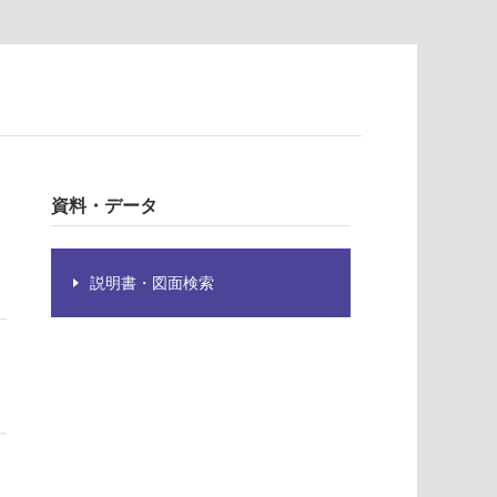
資料・データ
説明書・図面検索