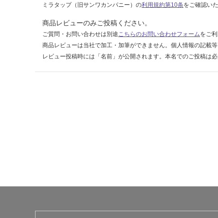
:
ミラタップ（旧サンワカンパニー）の
利用規約第10条
をご確認い
¥0/
商品レビューのみご投稿ください。
台
ご質問・お問い合わせは別途
こちらのお問い合わせフォーム
をご利
商品レビューは当社で加工・加筆ができません。個人情報の記載等
レビュー投稿時には「名前」が公開されます。本名でのご投稿は必