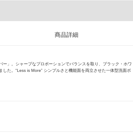
商品詳細
バー」。シャープなプロポーションでバランスを取り、ブラック・ホワ
。“Less is More” シンプルさと機能面を両立させた一体型洗面ボ