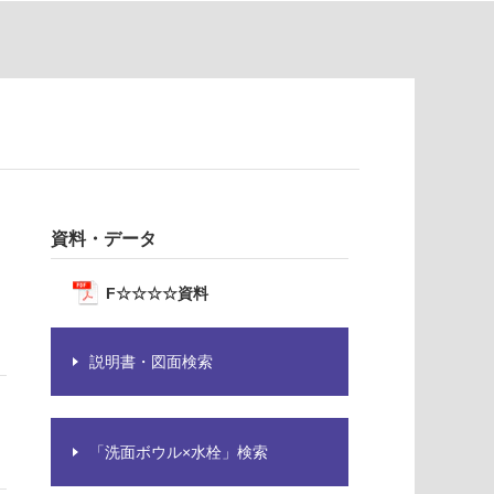
資料・データ
F☆☆☆☆資料
説明書・図面検索
「洗面ボウル×水栓」検索