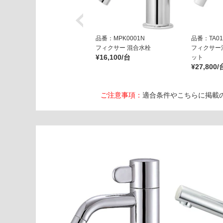
品番：MPK0001N
品番：TA01
フィクサー 混合水栓
フィクサー
¥16,100/台
ット
¥27,800/
ご注意事項：
適合条件やこちらに掲載