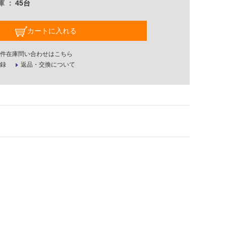
庫
45台
カートに入れる
件在庫問い合わせはこちら
録
返品・交換について