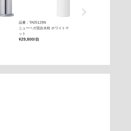
品番：TA05129N
品番：TA05139N
ニューベガ混合水栓 ホワイトマ
ニューベガ混合水栓 ブラックマ
ット
ット
¥29,800/台
¥29,800/台