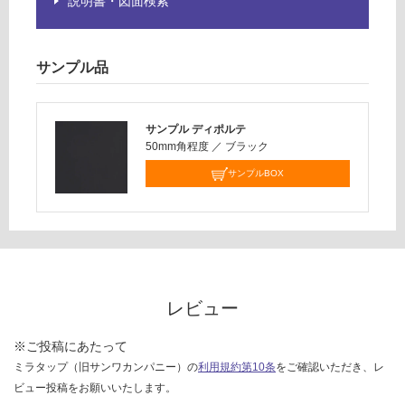
説明書・図面検索
サンプル品
サンプル ディポルテ
50mm角程度
／
ブラック
サンプルBOX
レビュー
※ご投稿にあたって
ミラタップ（旧サンワカンパニー）の
利用規約第10条
をご確認いただき、レ
ビュー投稿をお願いいたします。