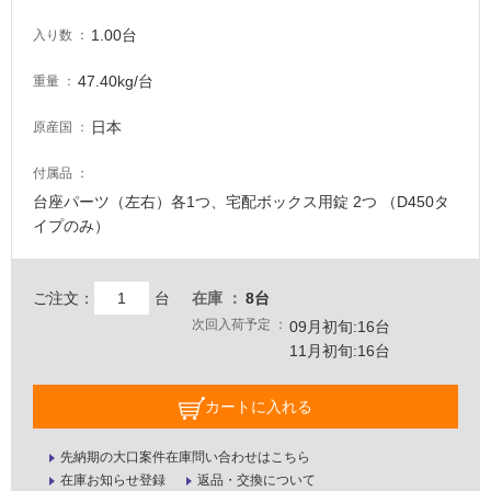
常
に
1.00台
入り数
適
47.40kg/台
重量
し
て
日本
原産国
い
る
付属品
適
台座パーツ（左右）各1つ、宅配ボックス用錠 2つ （D450タ
し
イプのみ）
て
い
る
ご注文：
台
在庫
8台
が
次回入荷予定
09月初旬:16台
注
11月初旬:16台
意
が
カートに入れる
必
要
先納期の大口案件在庫問い合わせはこちら
適
在庫お知らせ登録
返品・交換について
し