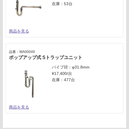
在庫：53台
商品を見る
品番：WA00049
ポップアップ式 Sトラップユニット
パイプ径：φ31.8mm
¥17,400/台
在庫：477台
商品を見る