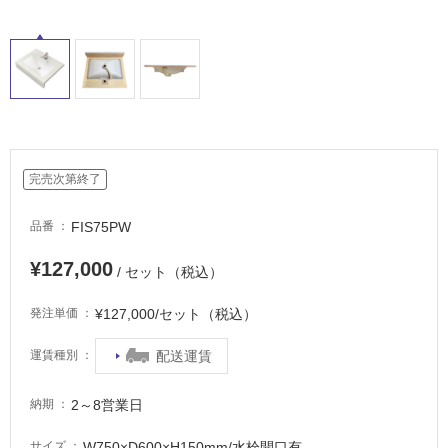
完売次第終了
FIS75PW
品番
¥127,000
/ セット（税込）
¥127,000/セット（税込）
発注単価
配送運賃
運賃種別
2～8営業日
納期
W750×D600×H150mm/水栓開口有
サイズ