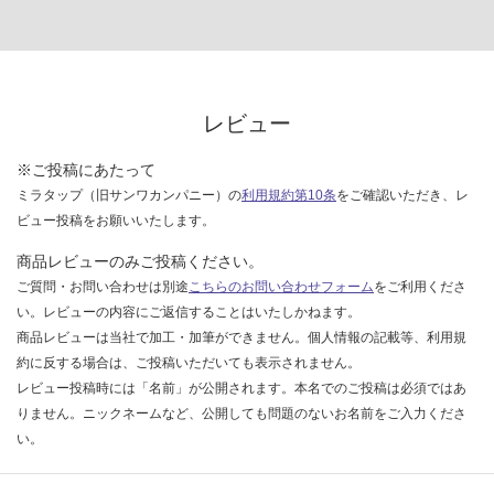
レビュー
※ご投稿にあたって
ミラタップ（旧サンワカンパニー）の
利用規約第10条
をご確認いただき、レ
ビュー投稿をお願いいたします。
商品レビューのみご投稿ください。
ご質問・お問い合わせは別途
こちらのお問い合わせフォーム
をご利用くださ
い。レビューの内容にご返信することはいたしかねます。
商品レビューは当社で加工・加筆ができません。個人情報の記載等、利用規
約に反する場合は、ご投稿いただいても表示されません。
レビュー投稿時には「名前」が公開されます。本名でのご投稿は必須ではあ
りません。ニックネームなど、公開しても問題のないお名前をご入力くださ
い。