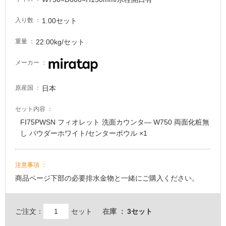
1.00セット
入り数
22.00kg/セット
重量
メーカー
日本
原産国
セット内容
FI75PWSN フィオレット 洗面カウンタ― W750 両面化粧無
し パウダーホワイト/センターボウル ×1
注意事項
商品ページ下部の必要排水金物と一緒にご購入ください。
ご注文：
セット
在庫
3セット