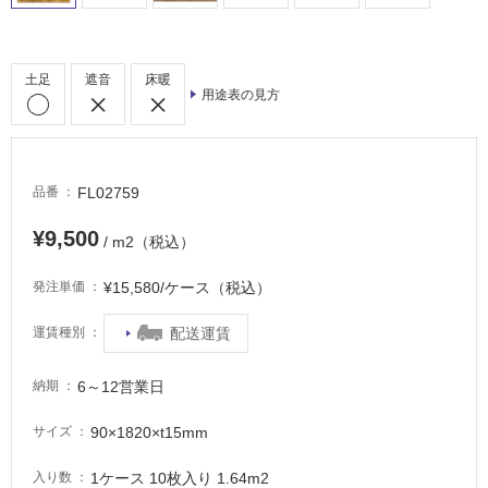
常
に
適
し
土足
遮音
床暖
用途表の見方
て
い
る
適
FL02759
品番
し
て
¥9,500
/ m2（税込）
い
る
¥15,580/ケース（税込）
発注単価
が
注
配送運賃
運賃種別
意
が
6～12営業日
納期
必
要
90×1820×t15mm
サイズ
適
1ケース 10枚入り 1.64m2
入り数
し