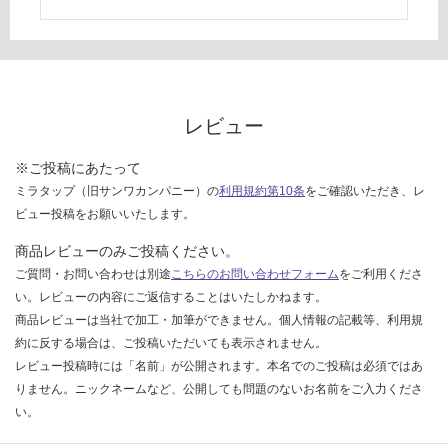
て
い
な
い
レビュー
※ご投稿にあたって
ミラタップ（旧サンワカンパニー）の
利用規約第10条
をご確認いただき、レ
ビュー投稿をお願いいたします。
商品レビューのみご投稿ください。
ご質問・お問い合わせは別途
こちらのお問い合わせフォーム
をご利用くださ
い。レビューの内容にご返信することはいたしかねます。
商品レビューは当社で加工・加筆ができません。個人情報の記載等、利用規
約に反する場合は、ご投稿いただいても表示されません。
レビュー投稿時には「名前」が公開されます。本名でのご投稿は必須ではあ
りません。ニックネームなど、公開しても問題のないお名前をご入力くださ
い。