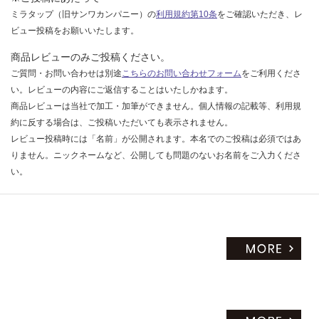
ミラタップ（旧サンワカンパニー）の
利用規約第10条
をご確認いただき、レ
ビュー投稿をお願いいたします。
商品レビューのみご投稿ください。
ご質問・お問い合わせは別途
こちらのお問い合わせフォーム
をご利用くださ
い。レビューの内容にご返信することはいたしかねます。
商品レビューは当社で加工・加筆ができません。個人情報の記載等、利用規
約に反する場合は、ご投稿いただいても表示されません。
レビュー投稿時には「名前」が公開されます。本名でのご投稿は必須ではあ
りません。ニックネームなど、公開しても問題のないお名前をご入力くださ
い。