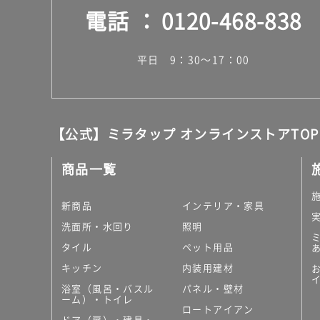
電話
0120-468-838
平日 9：30～17：00
【公式】ミラタップ オンラインストアTOP
商品一覧
新商品
インテリア・家具
洗面所・水回り
照明
タイル
ペット用品
キッチン
内装用建材
浴室（風呂・バスル
パネル・壁材
ーム）・トイレ
ロートアイアン
ドア（扉）・建具・