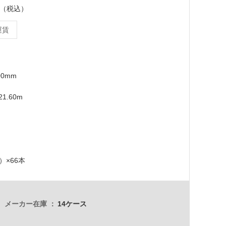
ース（税込）
運賃
00mm
1.60m
2）×66本
メーカー在庫
14ケース