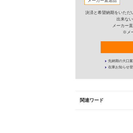
メーカー直送品
決済と希望納期をいただ
出来ない
メーカー直
※メ
先納期の大口案
在庫お知らせ登