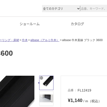
ショールーム
カタログ
ーリング・床材
巾木
albase（アルミ巾木）
albase 巾木直線 ブラック 3600
600
FL12419
品番
¥1,140
/ m（税込）