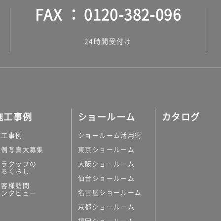
FAX
0120-382-096
24時間受付け
施工事例
ショールーム
カタログ
施工事例
ショールーム活用術
実例写真大募集
東京ショールーム
ミラタップの
大阪ショールーム
あるくらし
仙台ショールーム
お客様訪問
名古屋ショールーム
インタビュー
京都ショールーム
福岡ショールーム