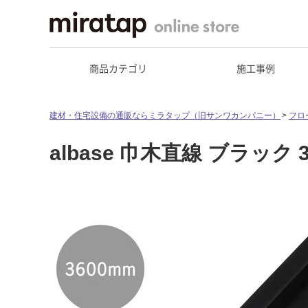
商品カテゴリ
施工事例
建材・住宅設備の通販ならミラタップ（旧サンワカンパニー）
フロ
albase 巾木直線 ブラック 3