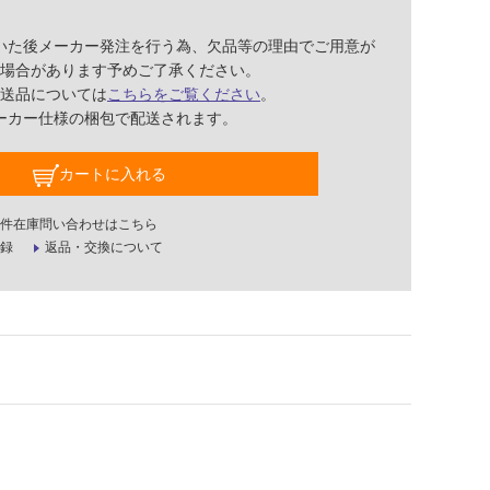
いた後メーカー発注を行う為、欠品等の理由でご用意が
場合があります予めご了承ください。
送品については
こちらをご覧ください
。
ーカー仕様の梱包で配送されます。
カートに入れる
件在庫問い合わせはこちら
録
返品・交換について