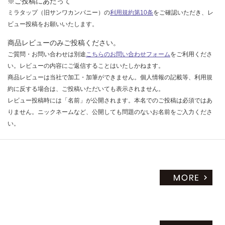
※ご投稿にあたって
ミラタップ（旧サンワカンパニー）の
利用規約第10条
をご確認いただき、レ
ビュー投稿をお願いいたします。
商品レビューのみご投稿ください。
ご質問・お問い合わせは別途
こちらのお問い合わせフォーム
をご利用くださ
い。レビューの内容にご返信することはいたしかねます。
商品レビューは当社で加工・加筆ができません。個人情報の記載等、利用規
約に反する場合は、ご投稿いただいても表示されません。
レビュー投稿時には「名前」が公開されます。本名でのご投稿は必須ではあ
りません。ニックネームなど、公開しても問題のないお名前をご入力くださ
い。