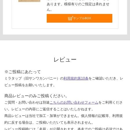
あります。模様有りのご指定は承れませ
し
ん。
て
い
サンプルBOX
な
い
レビュー
※ご投稿にあたって
ミラタップ（旧サンワカンパニー）の
利用規約第10条
をご確認いただき、レ
ビュー投稿をお願いいたします。
商品レビューのみご投稿ください。
ご質問・お問い合わせは別途
こちらのお問い合わせフォーム
をご利用くださ
い。レビューの内容にご返信することはいたしかねます。
商品レビューは当社で加工・加筆ができません。個人情報の記載等、利用規
約に反する場合は、ご投稿いただいても表示されません。
レビュー投稿時には「名前」が公開されます。本名でのご投稿は必須ではあ