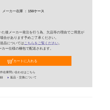
メーカー在庫
150ケース
いた後メーカー発注を行う為、欠品等の理由でご用意が
場合があります予めご了承ください。
送品については
こちらをご覧ください
。
ーカー仕様の梱包で配送されます。
カートに入れる
件在庫問い合わせはこちら
録
返品・交換について