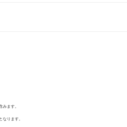
）
含みます。
となります。