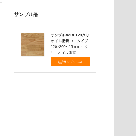
サンプル品
サンプル WIDE120クリ
オイル塗装 ユニタイプ
120×200×t15mm
／
ク
リ オイル塗装
サンプルBOX