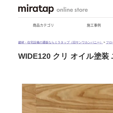
商品カテゴリ
施工事例
建材・住宅設備の通販ならミラタップ（旧サンワカンパニー）
フロ
WIDE120 クリ オイル塗