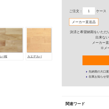
ご注文：
ケース
メーカー直送品
決済と希望納期をいただ
出来ない
メーカー直
※メ
カバ桜
カエデカバ
先納期の大口案
在庫お知らせ登