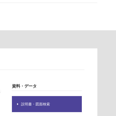
資料・データ
感
説明書・図面検索