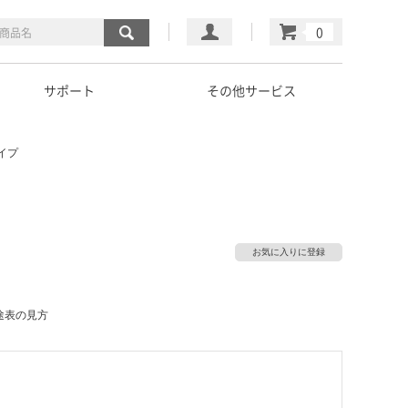
マイページ
カート
サポート
その他サービス
タイプ
お気に入りに登録
途表の見方