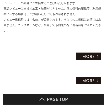
い。レビューの内容にご返信することはいたしかねます。
商品レビューは当社で加工・加筆ができません。個人情報の記載等、利用規
約に反する場合は、ご投稿いただいても表示されません。
レビュー投稿時には「名前」が公開されます。本名でのご投稿は必須ではあ
りません。ニックネームなど、公開しても問題のないお名前をご入力くださ
い。