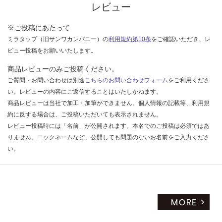
レビュー
※ご投稿にあたって
ミラタップ（旧サンワカンパニー）の
利用規約第10条
をご確認いただき、レ
ビュー投稿をお願いいたします。
商品レビューのみご投稿ください。
ご質問・お問い合わせは別途
こちらのお問い合わせフォーム
をご利用くださ
い。レビューの内容にご返信することはいたしかねます。
商品レビューは当社で加工・加筆ができません。個人情報の記載等、利用規
約に反する場合は、ご投稿いただいても表示されません。
レビュー投稿時には「名前」が公開されます。本名でのご投稿は必須ではあ
りません。ニックネームなど、公開しても問題のないお名前をご入力くださ
い。