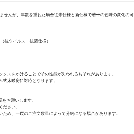
いませんが、年数を重ねた場合従来仕様と新仕様で若干の色味の変化の可
 （抗ウイルス・抗菌仕様）
ックスをかけることでその性能が失われるおそれがあります。
ム式床暖房に対応となります。
認をお願いします。
ください。
いため、一度のご注文数量によって分納になる場合があります。