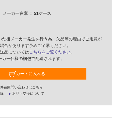
メーカー在庫
51ケース
いた後メーカー発注を行う為、欠品等の理由でご用意が
場合があります予めご了承ください。
送品については
こちらをご覧ください
。
ーカー仕様の梱包で配送されます。
カートに入れる
件在庫問い合わせはこちら
録
返品・交換について