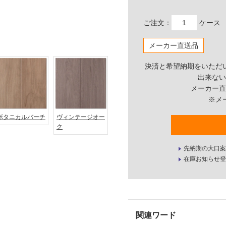
ご注文：
ケース
メーカー直送品
決済と希望納期をいただ
出来ない
メーカー直
※メ
ボタニカルバーチ
ヴィンテージオー
ク
先納期の大口案
在庫お知らせ登