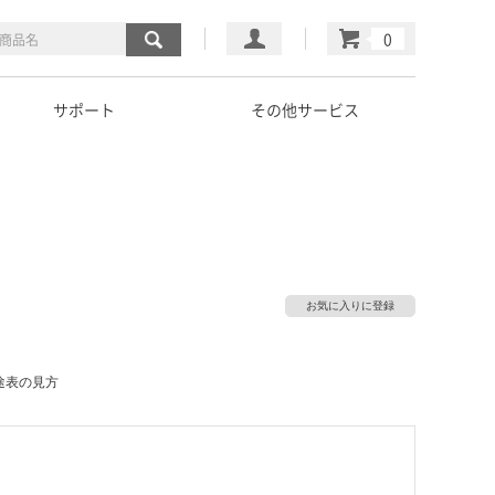
マイページ
カート
サポート
その他サービス
お気に入りに登録
途表の見方