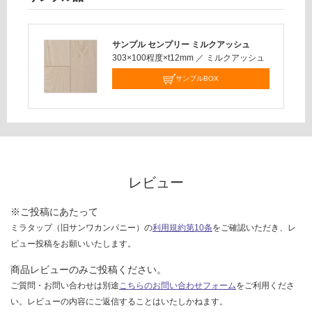
対
応
し
サンプル センプリー ミルクアッシュ
て
303×100程度×t12mm
／
ミルクアッシュ
い
な
サンプルBOX
い
レビュー
※ご投稿にあたって
ミラタップ（旧サンワカンパニー）の
利用規約第10条
をご確認いただき、レ
ビュー投稿をお願いいたします。
商品レビューのみご投稿ください。
ご質問・お問い合わせは別途
こちらのお問い合わせフォーム
をご利用くださ
い。レビューの内容にご返信することはいたしかねます。