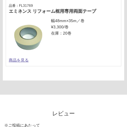
品番：FL31769
エミネンス リフォーム框用専用両面テープ
幅48mm×35m／巻
¥3,300/巻
在庫：20巻
商品を見る
レビュー
※ご投稿にあたって