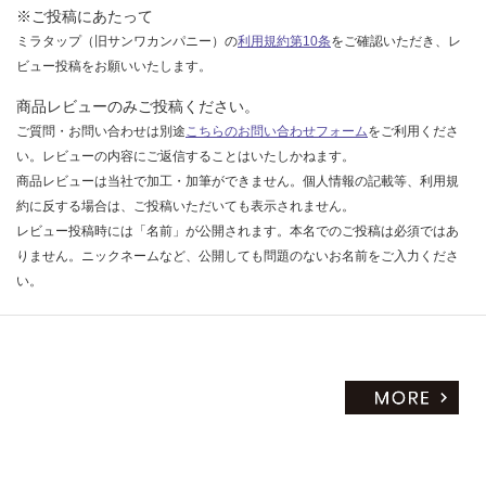
※ご投稿にあたって
ミラタップ（旧サンワカンパニー）の
利用規約第10条
をご確認いただき、レ
ビュー投稿をお願いいたします。
商品レビューのみご投稿ください。
ご質問・お問い合わせは別途
こちらのお問い合わせフォーム
をご利用くださ
い。レビューの内容にご返信することはいたしかねます。
商品レビューは当社で加工・加筆ができません。個人情報の記載等、利用規
約に反する場合は、ご投稿いただいても表示されません。
レビュー投稿時には「名前」が公開されます。本名でのご投稿は必須ではあ
りません。ニックネームなど、公開しても問題のないお名前をご入力くださ
い。