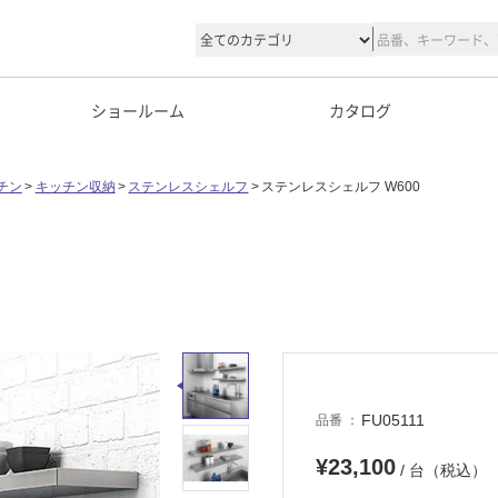
ショールーム
カタログ
チン
キッチン収納
ステンレスシェルフ
ステンレスシェルフ W600
FU05111
品番
¥23,100
/ 台（税込）