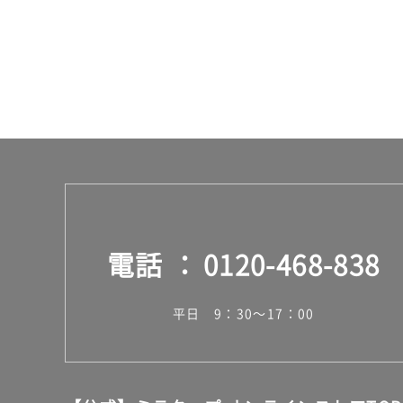
運
賃
合
計
:
¥2,
58
0/
台
電話
0120-468-838
平日 9：30～17：00