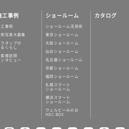
施工事例
ショールーム
カタログ
施工事例
ショールーム活用術
実例写真大募集
東京ショールーム
ミラタップの
大阪ショールーム
あるくらし
仙台ショールーム
お客様訪問
名古屋ショールーム
インタビュー
京都ショールーム
福岡ショールーム
札幌スマート
ショールーム
横浜スマート
ショールーム
ウェルビーみのお
HDC BOX