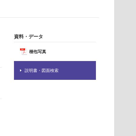
資料・データ
梱包写真
説明書・図面検索