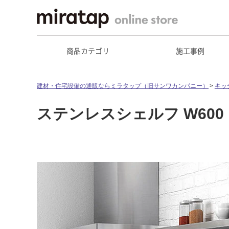
商品カテゴリ
施工事例
建材・住宅設備の通販ならミラタップ（旧サンワカンパニー）
キッ
ステンレスシェルフ W600