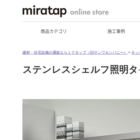
商品カテゴリ
施工事例
建材・住宅設備の通販ならミラタップ（旧サンワカンパニー）
キッ
ステンレスシェルフ照明タイ