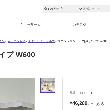
ショールーム
カタログ
チン
キッチン収納
ステンレスシェルフ
ステンレスシェルフ照明タイプ W600
プ W600
FU05211
品番
¥46,200
/ 台（税込）