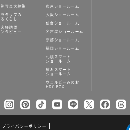
実例写真大募集
東京ショールーム
ミラタップの
大阪ショールーム
あるくらし
仙台ショールーム
お客様訪問
名古屋ショールーム
インタビュー
京都ショールーム
福岡ショールーム
札幌スマート
ショールーム
横浜スマート
ショールーム
ウェルビーみのお
HDC BOX
プライバシーポリシー