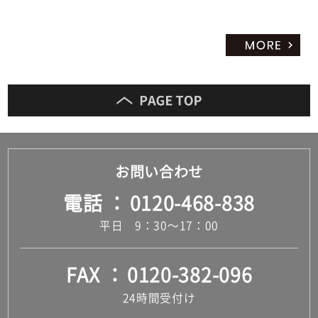
だ
さ
い
対
応
し
て
い
な
い
お問い合わせ
電話
0120-468-838
平日 9：30～17：00
FAX
0120-382-096
24時間受付け