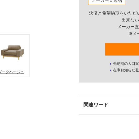
メーカー直送品
決済と希望納期をいただ
出来ない
メーカー直
※メ
先納期の大口案
在庫お知らせ登
ダークベージュ