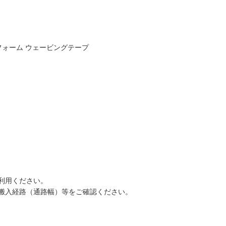
フォーム ウェービングテープ
利用ください。
搬入経路（通路幅）等をご確認ください。