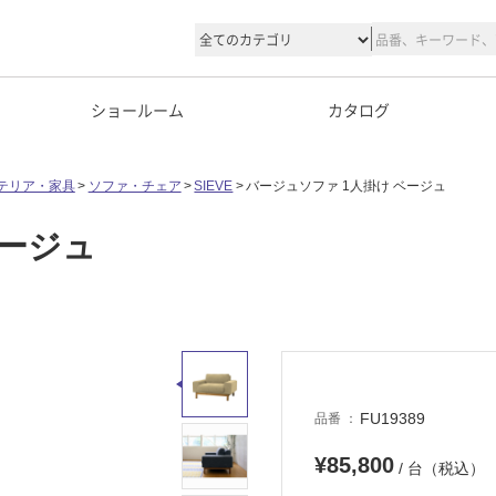
ショールーム
カタログ
テリア・家具
ソファ・チェア
SIEVE
バージュソファ 1人掛け ベージュ
ベージュ
FU19389
品番
¥85,800
/ 台（税込）