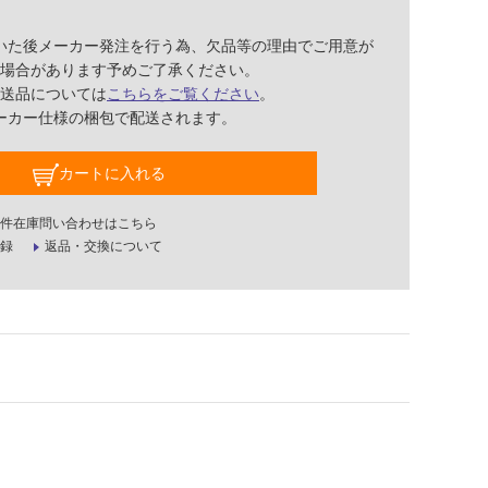
いた後メーカー発注を行う為、欠品等の理由でご用意が
場合があります予めご了承ください。
送品については
こちらをご覧ください
。
ーカー仕様の梱包で配送されます。
カートに入れる
件在庫問い合わせはこちら
録
返品・交換について