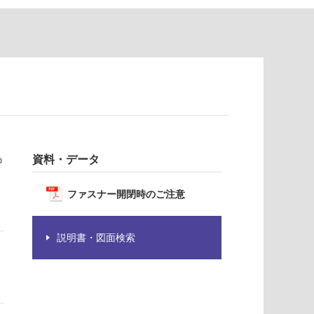
鳥
資料・データ
ファスナー開閉時のご注意
説明書・図面検索