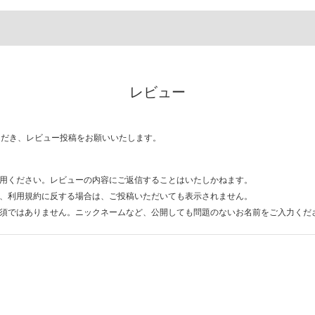
レビュー
ただき、レビュー投稿をお願いいたします。
用ください。レビューの内容にご返信することはいたしかねます。
、利用規約に反する場合は、ご投稿いただいても表示されません。
須ではありません。ニックネームなど、公開しても問題のないお名前をご入力くだ