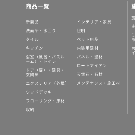
商品一覧
新商品
インテリア・家具
洗面所・水回り
照明
タイル
ペット用品
キッチン
内装用建材
浴室（風呂・バスル
パネル・壁材
ーム）・トイレ
ロートアイアン
ドア（扉）・建具・
天然石・石材
玄関扉
メンテナンス・施工材
エクステリア（外構）
ウッドデッキ
フローリング・床材
収納