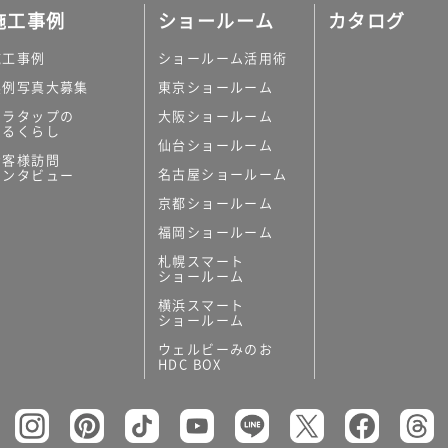
施工事例
ショールーム
カタログ
施工事例
ショールーム活用術
実例写真大募集
東京ショールーム
ミラタップの
大阪ショールーム
あるくらし
仙台ショールーム
お客様訪問
名古屋ショールーム
インタビュー
京都ショールーム
福岡ショールーム
札幌スマート
ショールーム
横浜スマート
ショールーム
ウェルビーみのお
HDC BOX