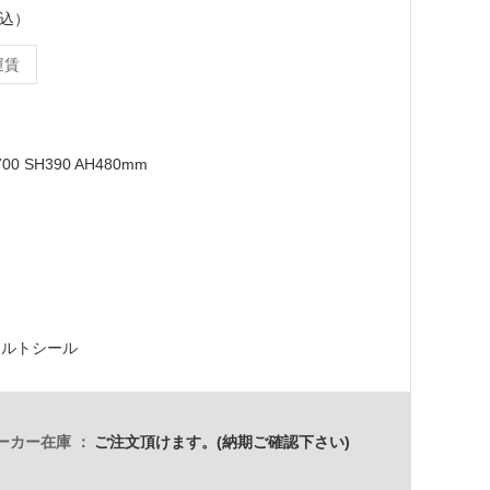
税込）
運賃
00 SH390 AH480mm
ェルトシール
ーカー在庫
ご注文頂けます。(納期ご確認下さい)