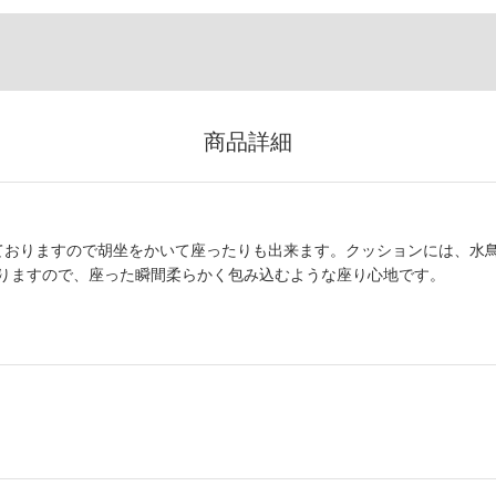
商品詳細
ておりますので胡坐をかいて座ったりも出来ます。クッションには、水
りますので、座った瞬間柔らかく包み込むような座り心地です。