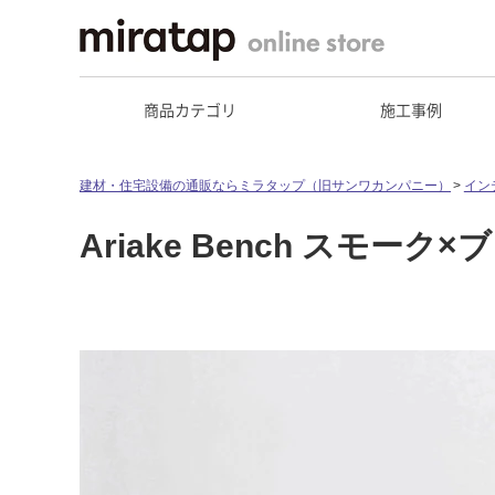
商品カテゴリ
施工事例
建材・住宅設備の通販ならミラタップ（旧サンワカンパニー）
イン
Ariake Bench スモーク×ブ