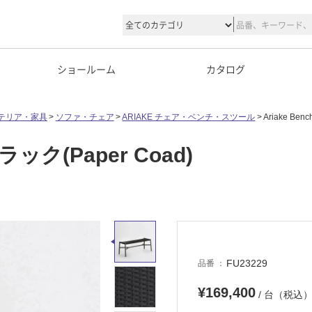
ショールーム
カタログ
テリア・家具
ソファ・チェア
ARIAKE チェア・ベンチ・スツール
Ariake Be
ラック(Paper Coad)
FU23229
品番
¥169,400
/ 台（税込