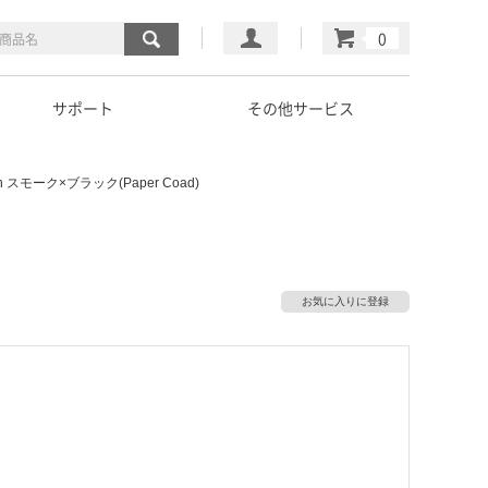
マイページ
カート
サポート
その他サービス
nch スモーク×ブラック(Paper Coad)
お気に入りに登録
）