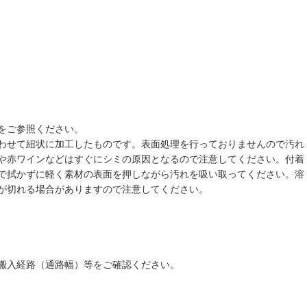
をご参照ください。
わせて紐状に加工したものです。表面処理を行っておりませんので汚れ
や赤ワインなどはすぐにシミの原因となるので注意してください。付着
で拭かずに軽く素材の表面を押しながら汚れを吸い取ってください。溶
が切れる場合がありますので注意してください。
搬入経路（通路幅）等をご確認ください。