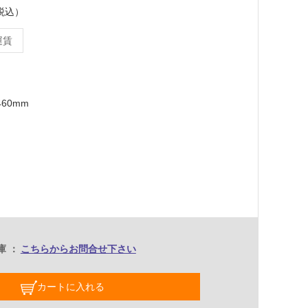
（税込）
運賃
460mm
庫
こちらからお問合せ下さい
カートに入れる