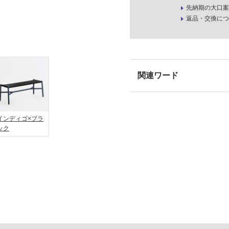
先納期の大口案
返品・交換につ
インディゴ×ブラ
ック