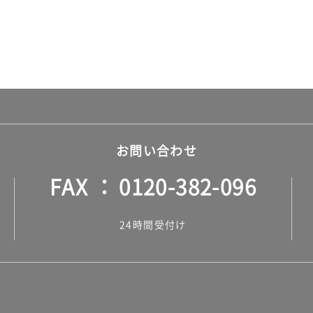
お問い合わせ
FAX
0120-382-096
24時間受付け