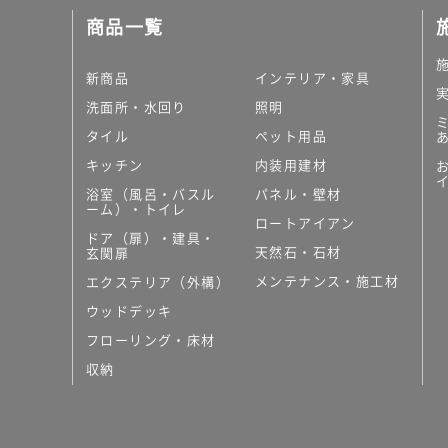
商品一覧
新商品
インテリア・家具
洗面所・水回り
照明
タイル
ペット用品
キッチン
内装用建材
浴室（風呂・バスル
パネル・壁材
ーム）・トイレ
ロートアイアン
ドア（扉）・建具・
天然石・石材
玄関扉
メンテナンス・施工材
エクステリア（外構）
ウッドデッキ
フローリング・床材
収納