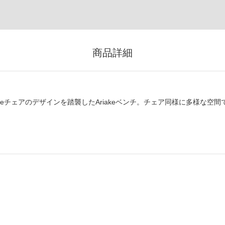
商品詳細
keチェアのデザインを踏襲したAriakeベンチ。チェア同様に多様な空間