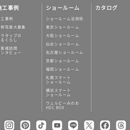
施工事例
ショールーム
カタログ
施工事例
ショールーム活用術
実例写真大募集
東京ショールーム
ミラタップの
大阪ショールーム
あるくらし
仙台ショールーム
お客様訪問
名古屋ショールーム
インタビュー
京都ショールーム
福岡ショールーム
札幌スマート
ショールーム
横浜スマート
ショールーム
ウェルビーみのお
HDC BOX