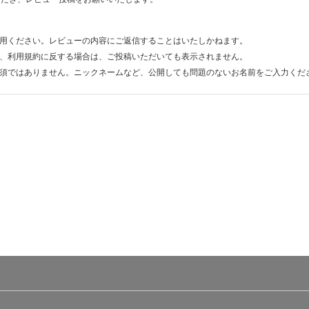
用ください。レビューの内容にご返信することはいたしかねます。
、利用規約に反する場合は、ご投稿いただいても表示されません。
須ではありません。ニックネームなど、公開しても問題のないお名前をご入力くだ