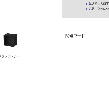
先納期の大口案
返品・交換につ
ブラックレザー