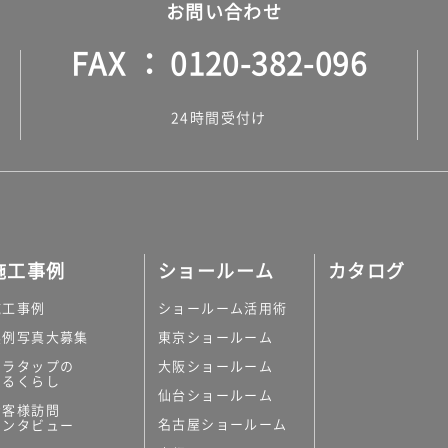
お問い合わせ
FAX
0120-382-096
24時間受付け
施工事例
ショールーム
カタログ
施工事例
ショールーム活用術
実例写真大募集
東京ショールーム
ミラタップの
大阪ショールーム
あるくらし
仙台ショールーム
お客様訪問
名古屋ショールーム
インタビュー