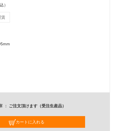
税込）
運賃
95mm
庫
ご注文頂けます（受注生産品）
カートに入れる