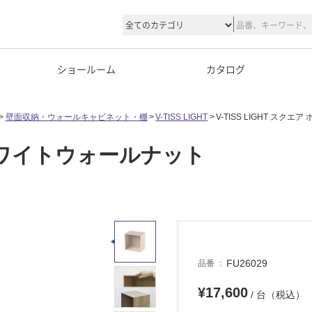
ショールーム
カタログ
壁面収納・ウォールキャビネット・棚
V-TISS LIGHT
V-TISS LIGHT スク
ア ホワイトウォールナット
FU26029
品番
¥17,600
/ 台（税込）