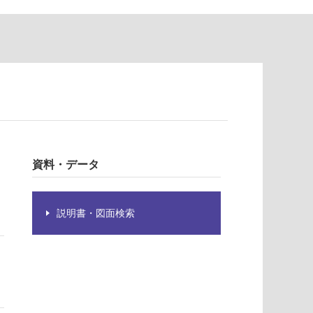
資料・データ
説明書・図面検索