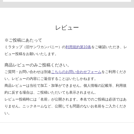
レビュー
※ご投稿にあたって
ミラタップ（旧サンワカンパニー）の
利用規約第10条
をご確認いただき、レ
ビュー投稿をお願いいたします。
商品レビューのみご投稿ください。
ご質問・お問い合わせは別途
こちらのお問い合わせフォーム
をご利用くださ
い。レビューの内容にご返信することはいたしかねます。
商品レビューは当社で加工・加筆ができません。個人情報の記載等、利用規
約に反する場合は、ご投稿いただいても表示されません。
レビュー投稿時には「名前」が公開されます。本名でのご投稿は必須ではあ
りません。ニックネームなど、公開しても問題のないお名前をご入力くださ
い。